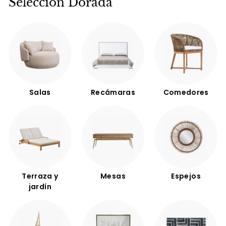
Selección Dorada
Salas
Recámaras
Comedores
Terraza y
Mesas
Espejos
jardín