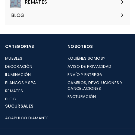
REMATES
Expandir
menú
BLOG
CATEGORIAS
NOSOTROS
MUEBLES
¿QUIÉNES SOMOS?
DECORACIÓN
AVISO DE PRIVACIDAD
ILUMINACIÓN
ENVÍO Y ENTREGA
BLANCOS Y SPA
CAMBIOS, DEVOLUCIONES Y
CANCELACIONES
REMATES
FACTURACIÓN
BLOG
SUCURSALES
ACAPULCO DIAMANTE