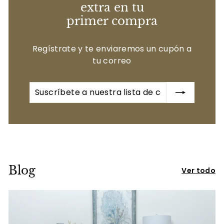
extra en tu
primer compra
Regístrate y te enviaremos un cupón a
tu correo
Suscríbete
a
nuestra
lista
de
correo
Blog
Ver todo