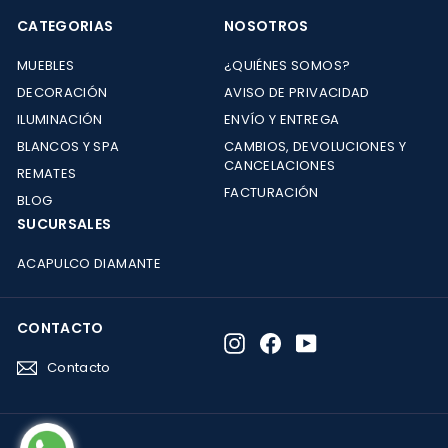
CATEGORIAS
NOSOTROS
MUEBLES
¿QUIÉNES SOMOS?
DECORACIÓN
AVISO DE PRIVACIDAD
ILUMINACIÓN
ENVÍO Y ENTREGA
BLANCOS Y SPA
CAMBIOS, DEVOLUCIONES Y
CANCELACIONES
REMATES
FACTURACIÓN
BLOG
SUCURSALES
ACAPULCO DIAMANTE
CONTACTO
Instagram
Facebook
YouTube
Contacto