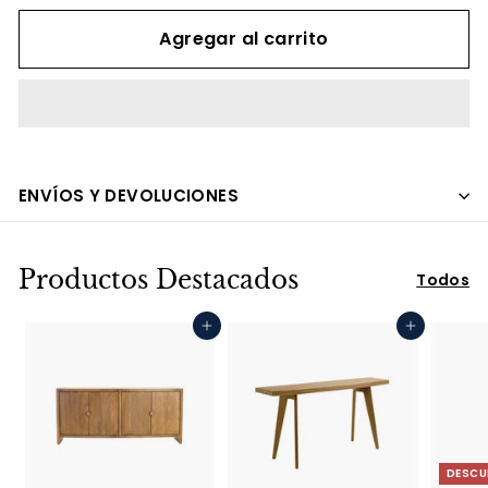
Agregar al carrito
ENVÍOS Y DEVOLUCIONES
Productos Destacados
Todos
Agregar al carrito
Agregar al carrito
DESCU