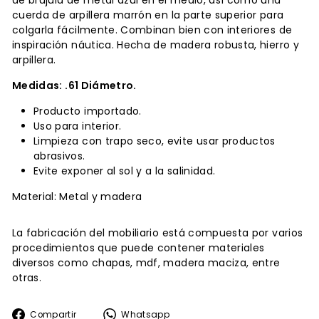
de brújula de metal azul en el medio, así como una
cuerda de arpillera marrón en la parte superior para
colgarla fácilmente. Combinan bien con interiores de
inspiración náutica. Hecha de madera robusta, hierro y
arpillera.
Medidas: .61 Diámetro.
Producto importado.
Uso para interior.
Limpieza con trapo seco, evite usar productos
abrasivos.
Evite exponer al sol y a la salinidad.
Material: Metal y madera
La fabricación del mobiliario está compuesta por varios
procedimientos que puede contener materiales
diversos como chapas, mdf, madera maciza, entre
otras.
Compartir
Whatsapp
Compartir
Whatsapp