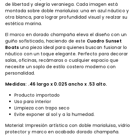
de libertad y alegría veraniega. Cada imagen está
montada sobre doble marialuisa: una en azul náutico y
otra blanca, para lograr profundidad visual y realzar su
estética marina.
El marco en dorado champaña eleva el diseño con un
guiño sofisticado, haciendo de este
Cuadro Sunset
Boats
una pieza ideal para quienes buscan fusionar lo
náutico con un toque elegante. Perfecto para decorar
salas, oficinas, recámaras o cualquier espacio que
necesite un soplo de estilo costero moderno con
personalidad.
Medidas:
.46 largo x 0.025 ancho x .53 alto.
Producto importado
Uso para interior
Limpieza con trapo seco
Evite exponer al sol y a la humedad.
Material: Impresión artística con doble marialuisa, vidrio
protector y marco en acabado dorado champaña.