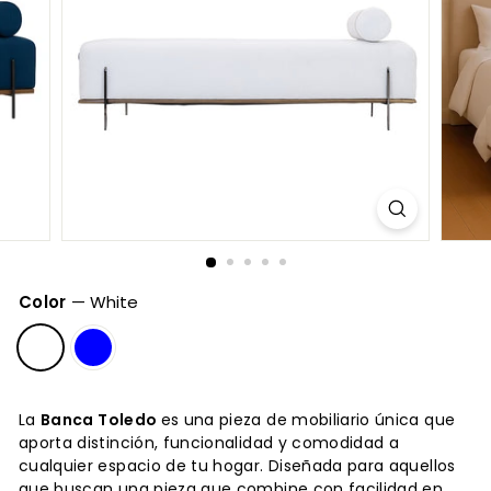
Color
—
White
La
Banca Toledo
es una pieza de mobiliario única que
aporta distinción, funcionalidad y comodidad a
cualquier espacio de tu hogar. Diseñada para aquellos
que buscan una pieza que combine con facilidad en