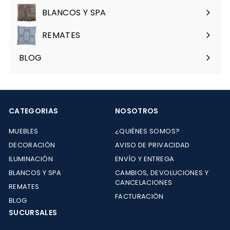
menú
BLANCOS Y SPA
Expandir
menú
REMATES
Expandir
menú
BLOG
CATEGORIAS
NOSOTROS
MUEBLES
¿QUIÉNES SOMOS?
DECORACIÓN
AVISO DE PRIVACIDAD
ILUMINACIÓN
ENVÍO Y ENTREGA
BLANCOS Y SPA
CAMBIOS, DEVOLUCIONES Y
CANCELACIONES
REMATES
FACTURACIÓN
BLOG
SUCURSALES