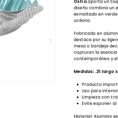
Ostra
aporta un toq
diseño combina un ex
esmaltado en verde 
océano.
Fabricado en alumini
destaca por su liger
mesa o bandeja deco
capturan la esencia 
contemporáneo y el
Medidas:
.31 largo 
Producto import
Uso para interior
Limpieza con tra
Evite exponer al
Material: Aluminio e