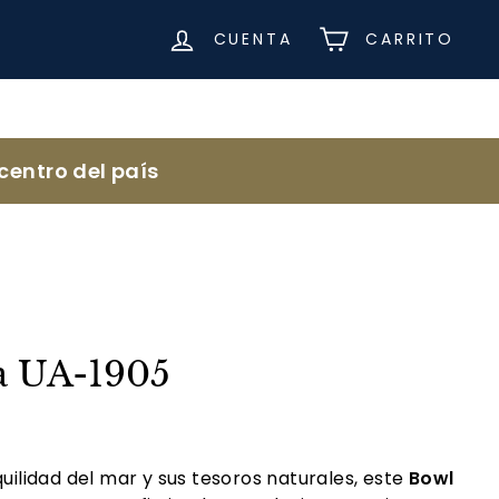
CUENTA
CARRITO
centro del país
a UA-1905
quilidad del mar y sus tesoros naturales, este
Bowl