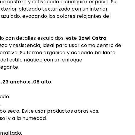
ue costero y sofisticado a cualquier espacio. Su
terior plateado texturizado con un interior
azulado, evocando los colores relajantes del
o con detalles esculpidos, este
Bowl Ostra
eza y resistencia, ideal para usar como centro de
rativa. Su forma orgánica y acabado brillante
del estilo náutico con un enfoque
egante.
x .23 ancho x .08 alto.
ado.
.
po seco. Evite usar productos abrasivos.
 sol y a la humedad.
smaltado.