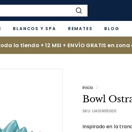
Buscar
N
BLANCOS Y SPA
REMATES
BLOG
oda la tienda + 12 MSI + ENVÍO GRATIS en zona 
Inicio
/
Bowl Ostr
SKU:
UA01905000
Inspirado en la tran