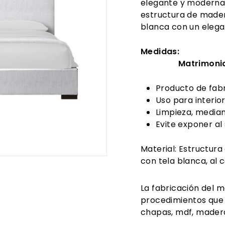
elegante y moderna
estructura de mader
blanca con un elega
Medidas:
Matrimonial
Producto de fabr
Uso para interior
Limpieza, median
Evite exponer al
Material: Estructur
con tela blanca, al 
La fabricación del m
procedimientos que
chapas, mdf, madera