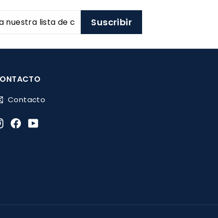
1
.
.
Suscribir
0
0
0
0
ONTACTO
Contacto
Instagram
Facebook
YouTube