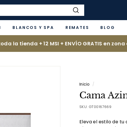
Buscar
N
BLANCOS Y SPA
REMATES
BLOG
oda la tienda + 12 MSI + ENVÍO GRATIS en zona 
Inicio
/
Cama Azi
SKU:
GT00167669
Eleva el estilo de t