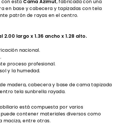
 con esta
Cama Azimut
, fabricada con una
a en base y cabecera y tapizadas con tela
nte patrón de rayas en el centro.
 2
.00 largo x 1.36 ancho x 1.28 alto.
icación nacional.
.
te proceso profesional.
 sol y la humedad.
a de madera, cabecera y base de cama tapizada
centro tela sunbrella rayada.
obiliario está compuesta por varios
 puede contener materiales diversos como
 maciza, entre otras.