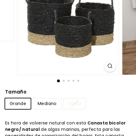
Tamaño
Grande
Mediano
Chico
Es hora de volverse natural con esta
Canasta bicolor
negro/ natural
de algas marinas, perfecta para las
necesidades de organización del hogar.
Esta canasta