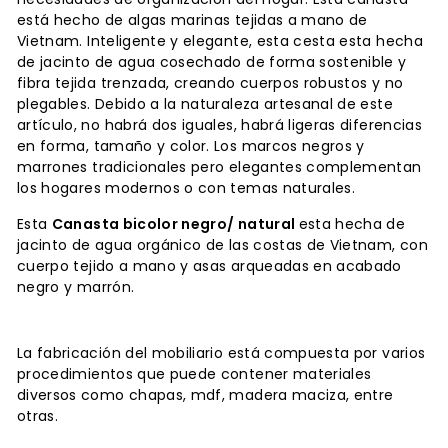
está hecho de algas marinas tejidas a mano de
Vietnam.
Inteligente y elegante, esta cesta esta hecha
de jacinto de agua cosechado de forma sostenible y
fibra tejida trenzada, creando cuerpos robustos y no
plegables.
Debido a la naturaleza artesanal de este
artículo, no habrá dos iguales, habrá ligeras diferencias
en forma, tamaño y color.
Los marcos negros y
marrones tradicionales pero elegantes complementan
los hogares modernos o con temas naturales.
Esta
Canasta bicolor negro/ natural
esta hecha de
j
acinto de agua orgánico de las costas de Vietnam,
con
cuerpo tejido a mano y asas arqueadas en acabado
negro y marrón.
La fabricación del mobiliario está compuesta por varios
procedimientos que puede contener materiales
diversos como chapas, mdf, madera maciza, entre
otras.