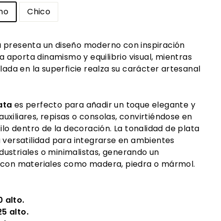
no
Chico
a
presenta un diseño moderno con inspiración
ta aporta dinamismo y equilibrio visual, mientras
llada en la superficie realza su carácter artesanal
ata
es perfecto para añadir un toque elegante y
xiliares, repisas o consolas, convirtiéndose en
tilo dentro de la decoración. La tonalidad de plata
a versatilidad para integrarse en ambientes
ustriales o minimalistas, generando un
 con materiales como madera, piedra o mármol.
lto.
alto.