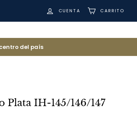
CUENTA
CARRITO
centro del país
 Plata IH-145/146/147