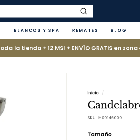
Buscar
N
BLANCOS Y SPA
REMATES
BLOG
oda la tienda + 12 MSI + ENVÍO GRATIS en zona 
Inicio
/
Candelabro
SKU:
IH00146000
Tamaño