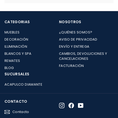
CATEGORIAS
NOSOTROS
MUEBLES
¿QUIÉNES SOMOS?
DECORACIÓN
AVISO DE PRIVACIDAD
ILUMINACIÓN
ENVÍO Y ENTREGA
BLANCOS Y SPA
CAMBIOS, DEVOLUCIONES Y
CANCELACIONES
REMATES
FACTURACIÓN
BLOG
SUCURSALES
ACAPULCO DIAMANTE
CONTACTO
Instagram
Facebook
YouTube
Contacto