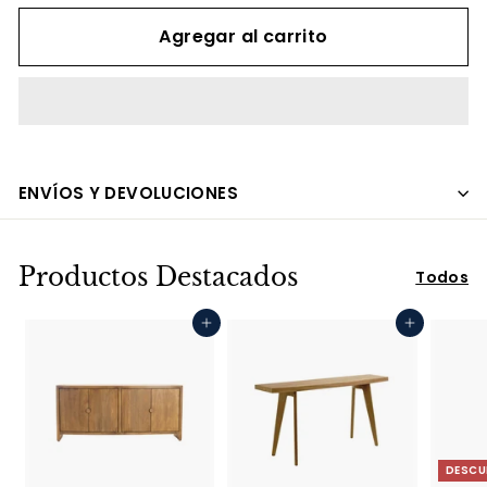
Agregar al carrito
ENVÍOS Y DEVOLUCIONES
Productos Destacados
Todos
Agregar al carrito
Agregar al carrito
DESCU