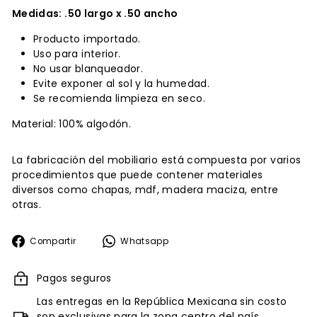
Medidas: .50 largo x .50 ancho
Producto importado.
Uso para interior.
No usar blanqueador.
Evite exponer al sol y la humedad.
Se recomienda limpieza en seco.
Material: 100% algodón.
La fabricación del mobiliario está compuesta por varios
procedimientos que puede contener materiales
diversos como chapas, mdf, madera maciza, entre
otras.
Compartir
Whatsapp
Compartir
Whatsapp
en
Facebook
Pagos seguros
Las entregas en la República Mexicana sin costo
son exclusivas para la zona centro del país,