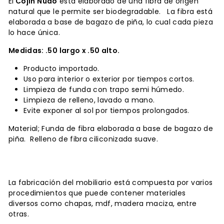
El
Cojín Nudo
está elaborado de una fibra de origen
natural que le permite ser biodegradable. La fibra está
elaborada a base de bagazo de piña, lo cual cada pieza
lo hace única.
Medidas: .50 largo x .50 alto.
Producto importado.
Uso para interior o exterior por tiempos cortos.
Limpieza de funda con trapo semi húmedo.
Limpieza de relleno, lavado a mano.
Evite exponer al sol por tiempos prolongados.
Material; Funda de fibra elaborada a base de bagazo de
piña. Relleno de fibra ciliconizada suave.
La fabricación del mobiliario está compuesta por varios
procedimientos que puede contener materiales
diversos como chapas, mdf, madera maciza, entre
otras.