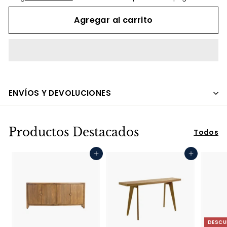
Agregar al carrito
ENVÍOS Y DEVOLUCIONES
Productos Destacados
Todos
Agregar al carrito
Agregar al carrito
DESCU