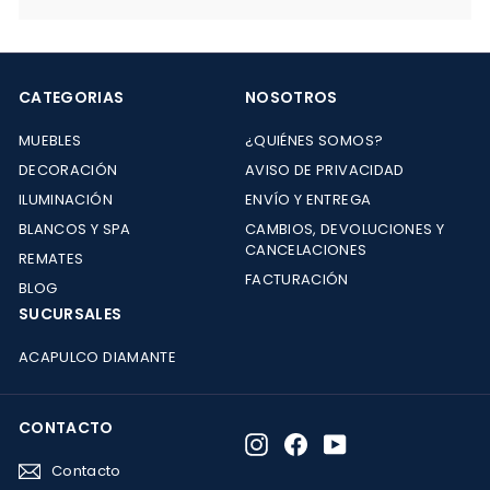
CATEGORIAS
NOSOTROS
MUEBLES
¿QUIÉNES SOMOS?
DECORACIÓN
AVISO DE PRIVACIDAD
ILUMINACIÓN
ENVÍO Y ENTREGA
BLANCOS Y SPA
CAMBIOS, DEVOLUCIONES Y
CANCELACIONES
REMATES
FACTURACIÓN
BLOG
SUCURSALES
ACAPULCO DIAMANTE
CONTACTO
Instagram
Facebook
YouTube
Contacto