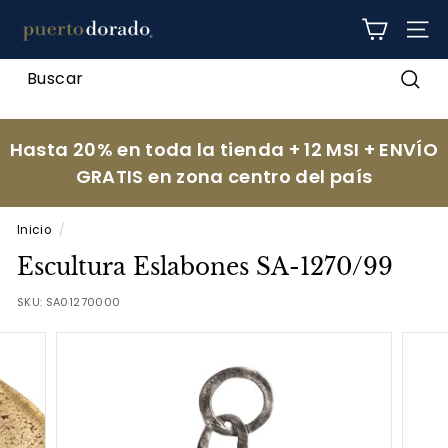
Ir
p
directamente
NAV
al
u
contenido
e
Busc
r
t
Hasta 20% en toda la tienda + 12 MSI + ENVÍO
o
GRATIS en zona centro del país
d
o
Inicio
/
r
Escultura Eslabones SA-1270/99
a
d
SKU:
SA01270000
o