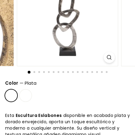
Color
—
Plata
Esta
Escultura Eslabones
disponible en acabado plata y
dorado envejecido, aporta un toque escultórico y
moderno a cualquier ambiente. Su diseño vertical y
textura metálica añaden dinamismo visual,