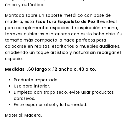
único y auténtico.
Montada sobre un soporte metálico con base de
madera, esta
Escultura Esqueleto de Pez II
es ideal
para complementar espacios de inspiración marina,
terrazas cubiertas o interiores con estilo boho chic. Su
tamaño más compacto la hace perfecta para
colocarse en repisas, escritorios o muebles auxiliares,
añadiendo un toque artístico y natural sin recargar el
espacio.
Medidas: .60 largo x .12 ancho x .40 alto.
Producto importado.
Uso para interior.
Limpieza con trapo seco, evite usar productos
abrasivos.
Evite exponer al sol y la humedad.
Material: Madera.