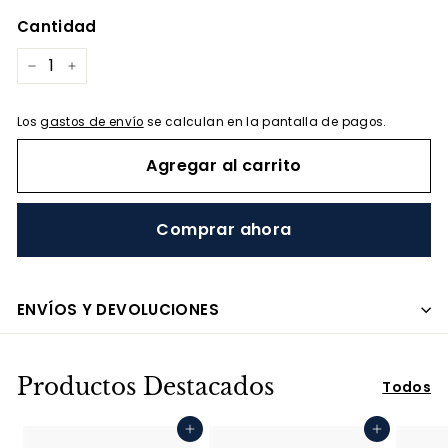
oferta
Cantidad
−
+
Los
gastos de envío
se calculan en la pantalla de pagos.
Agregar al carrito
Comprar ahora
ENVÍOS Y DEVOLUCIONES
Productos Destacados
Todos
Agregar al carrito
Agregar al carrito