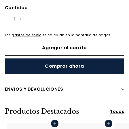
oferta
Cantidad
−
+
Los
gastos de envío
se calculan en la pantalla de pagos.
Agregar al carrito
Comprar ahora
ENVÍOS Y DEVOLUCIONES
Productos Destacados
Todos
Agregar al carrito
Agregar al carrito