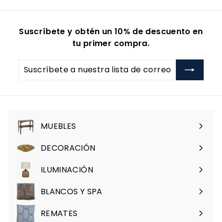
9
8
Suscríbete y obtén un 10% de descuento en
9
tu primer compra.
.
0
Suscríbete
0
a
nuestra
lista
de
correo
MUEBLES
Expandir
menú
DECORACIÓN
Expandir
menú
ILUMINACIÓN
Expandir
menú
BLANCOS Y SPA
Expandir
menú
REMATES
Expandir