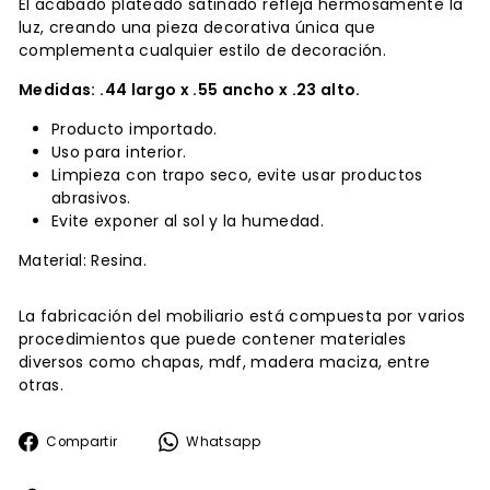
El acabado plateado satinado refleja hermosamente la
luz, creando una pieza decorativa única que
complementa cualquier estilo de decoración.
Medidas: .44 largo x .55 ancho x .23 alto.
Producto importado.
Uso para interior.
Limpieza con trapo seco, evite usar productos
abrasivos.
Evite exponer al sol y la humedad.
Material: Resina.
La fabricación del mobiliario está compuesta por varios
procedimientos que puede contener materiales
diversos como chapas, mdf, madera maciza, entre
otras.
Compartir
Whatsapp
Compartir
Whatsapp
en
Facebook