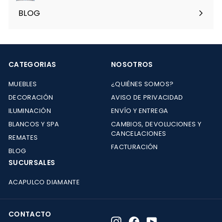
menú
BLOG
CATEGORIAS
NOSOTROS
MUEBLES
¿QUIÉNES SOMOS?
DECORACIÓN
AVISO DE PRIVACIDAD
ILUMINACIÓN
ENVÍO Y ENTREGA
BLANCOS Y SPA
CAMBIOS, DEVOLUCIONES Y
CANCELACIONES
REMATES
FACTURACIÓN
BLOG
SUCURSALES
ACAPULCO DIAMANTE
CONTACTO
Instagram
Facebook
YouTube