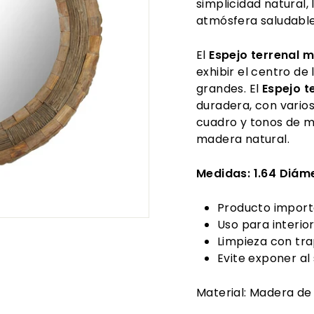
simplicidad natural,
atmósfera saludabl
El
Espejo terrenal 
exhibir el centro d
grandes. El
Espejo t
duradera, con vario
cuadro y tonos de 
madera natural.
Medidas: 1.64 Diám
Producto import
Uso para interio
Limpieza con tra
Evite exponer al
Material: Madera de