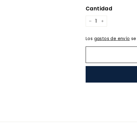
ofert
Cantidad
−
+
Los
gastos de envío
se 