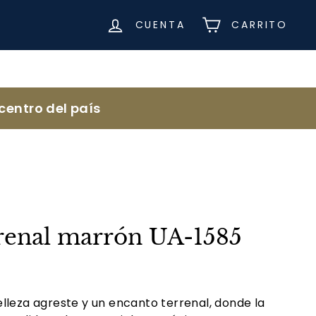
CUENTA
CARRITO
centro del país
rrenal marrón UA-1585
lleza agreste y un encanto terrenal, donde la