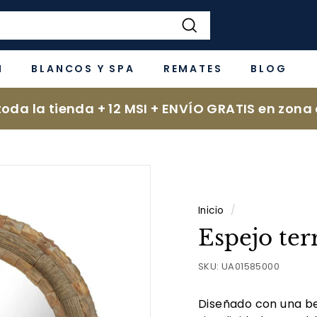
Buscar
N
BLANCOS Y SPA
REMATES
BLOG
oda la tienda + 12 MSI + ENVÍO GRATIS en zona 
Inicio
/
Espejo te
SKU:
UA01585000
Diseñado con una be