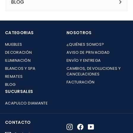
BLOG
CATEGORIAS
NOSOTROS
MUEBLES
¿QUIÉNES SOMOS?
DECORACIÓN
AVISO DE PRIVACIDAD
ILUMINACIÓN
ENVÍO Y ENTREGA
BLANCOS Y SPA
CAMBIOS, DEVOLUCIONES Y
CANCELACIONES
REMATES
FACTURACIÓN
BLOG
SUCURSALES
ACAPULCO DIAMANTE
CONTACTO
Instagram
Facebook
YouTube