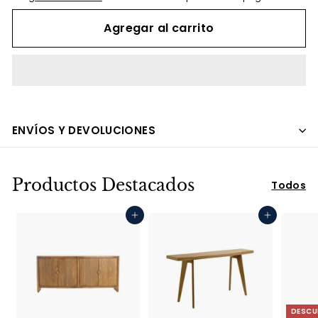
Agregar al carrito
ENVÍOS Y DEVOLUCIONES
Productos Destacados
Todos
Agregar al carrito
Agregar al carrito
DESCU