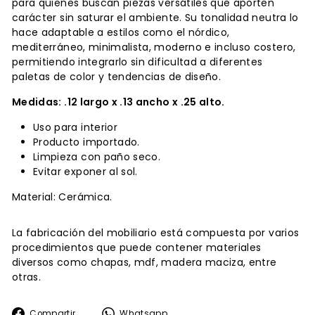
para quienes buscan piezas versátiles que aporten
carácter sin saturar el ambiente. Su tonalidad neutra lo
hace adaptable a estilos como el nórdico,
mediterráneo, minimalista, moderno e incluso costero,
permitiendo integrarlo sin dificultad a diferentes
paletas de color y tendencias de diseño.
Medidas: .12 largo x .13 ancho x .25 alto.
Uso para interior
Producto importado.
Limpieza con paño seco.
Evitar exponer al sol.
Material: Cerámica.
La fabricación del mobiliario está compuesta por varios
procedimientos que puede contener materiales
diversos como chapas, mdf, madera maciza, entre
otras.
Compartir
Whatsapp
Compartir
Whatsapp