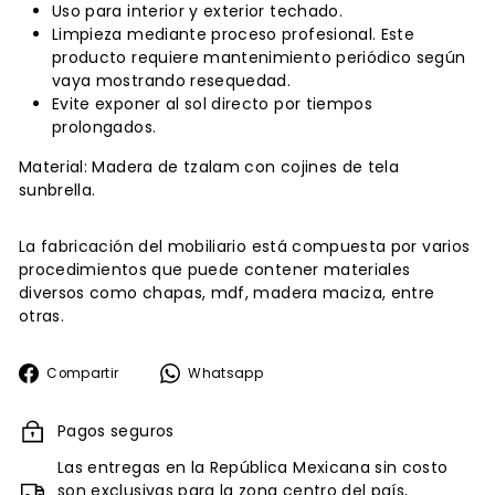
Uso para interior y exterior techado.
Limpieza mediante proceso profesional. Este
producto requiere mantenimiento periódico según
vaya mostrando resequedad.
Evite exponer al sol directo por tiempos
prolongados.
Material: Madera de tzalam con cojines de tela
sunbrella.
La fabricación del mobiliario está compuesta por varios
procedimientos que puede contener materiales
diversos como chapas, mdf, madera maciza, entre
otras.
Compartir
Whatsapp
Compartir
Whatsapp
en
Facebook
Pagos seguros
Las entregas en la República Mexicana sin costo
son exclusivas para la zona centro del país,