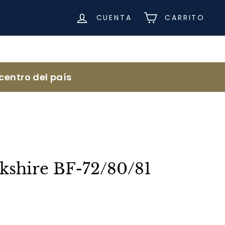
CUENTA
CARRITO
centro del país
kshire BF-72/80/81