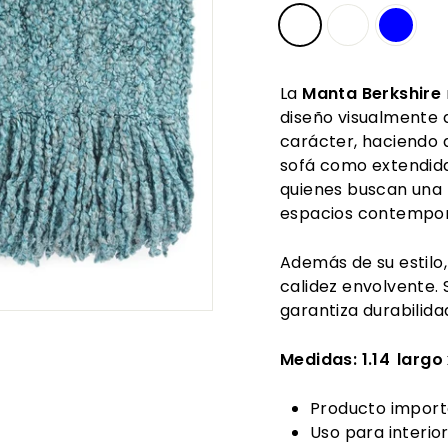
La
Manta
Berkshire
diseño visualmente a
carácter, haciendo 
sofá como extendida
quienes buscan una
espacios contempor
Además de su estilo,
calidez envolvente. 
garantiza durabilida
Medidas:
1.14 largo
Producto import
Uso para interior