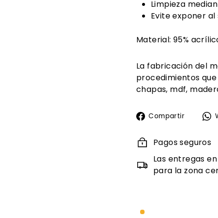
Limpieza median
Evite exponer al 
Material: 95% acrílic
La fabricación del m
procedimientos que
chapas, mdf, madera
Compa
Compartir
en
Faceb
Pagos seguros
Las entregas en
para la zona cen