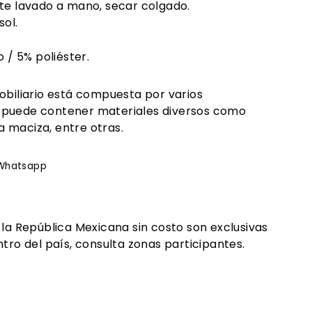
te lavado a mano, secar colgado.
sol.
o / 5% poliéster.
obiliario está compuesta por varios
 puede contener materiales diversos como
 maciza, entre otras.
rtir
Whatsapp
Whatsapp
ook
 la República Mexicana sin costo son exclusivas
tro del país, consulta zonas participantes.