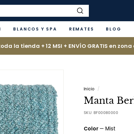
Buscar
N
BLANCOS Y SPA
REMATES
BLOG
oda la tienda + 12 MSI + ENVÍO GRATIS en zona 
Inicio
/
Manta Ber
SKU:
BF00080000
Color
—
Mist