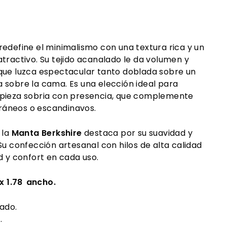
redefine el minimalismo con una textura rica y un
tractivo. Su tejido acanalado le da volumen y
que luzca espectacular tanto doblada sobre un
 sobre la cama. Es una elección ideal para
 pieza sobria con presencia, que complemente
áneos o escandinavos.
 la
Manta
Berkshire
destaca por su suavidad y
Su confección artesanal con hilos de alta calidad
d y confort en cada uso.
 x 1.78 ancho.
ado.
.