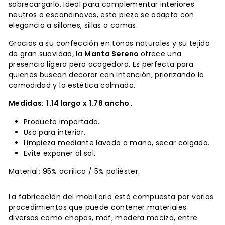
sobrecargarlo. Ideal para complementar interiores
neutros o escandinavos, esta pieza se adapta con
elegancia a sillones, sillas o camas.
Gracias a su confección en tonos naturales y su tejido
de gran suavidad, la
Manta Sereno
ofrece una
presencia ligera pero acogedora. Es perfecta para
quienes buscan decorar con intención, priorizando la
comodidad y la estética calmada.
Medidas:
1.14 largo x 1.78 ancho .
Producto importado.
Uso para interior.
Limpieza mediante lavado a mano, secar colgado.
Evite exponer al sol.
Material
:
95% acrílico / 5% poliéster.
La fabricación del mobiliario está compuesta por varios
procedimientos que puede contener materiales
diversos como chapas, mdf, madera maciza, entre