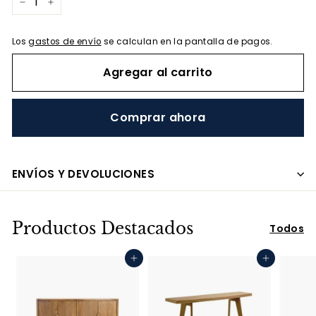
−
+
Los
gastos de envío
se calculan en la pantalla de pagos.
Agregar al carrito
Comprar ahora
ENVÍOS Y DEVOLUCIONES
Productos Destacados
Todos
Agregar al carrito
Agregar al carrito