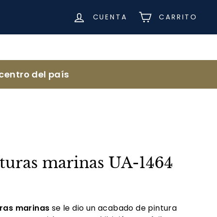
CUENTA
CARRITO
centro del país
lturas marinas UA-1464
uras marinas
se le dio un acabado de pintura