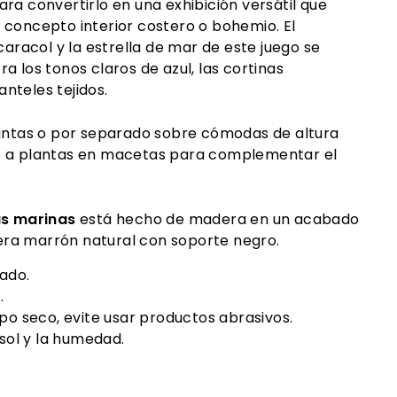
ra convertirlo en una exhibición versátil que
 concepto interior costero o bohemio.
El
 caracol y la estrella de mar de este juego se
a los tonos claros de azul, las cortinas
nteles tejidos.
juntas o por separado sobre cómodas de altura
o a plantas en macetas para complementar el
as marinas
está hecho de madera en un acabado
ra marrón natural con soporte negro.
tado.
.
po seco, evite usar productos abrasivos.
 sol y la humedad.