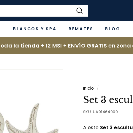
Buscar
N
BLANCOS Y SPA
REMATES
BLOG
oda la tienda + 12 MSI + ENVÍO GRATIS en zona 
Inicio
/
Set 3 escu
SKU:
UA01464000
A este
Set 3 escult