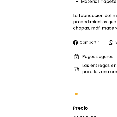
Material: Tapet
La fabricación del m
procedimientos que
chapas, mdf, madera
Compa
Compartir
en
Faceb
Pagos seguros
Las entregas en
para la zona cen
Precio