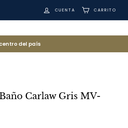
CUENTA
CARRITO
centro del país
 Baño Carlaw Gris MV-