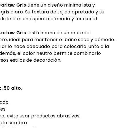
arlaw Gris
tiene un diseño minimalista y
gris claro. Su textura de tejido apretado y su
le le dan un aspecto cómodo y funcional.
arlaw Gris
está hecho de un material
ro, ideal para mantener el baño seco y cómodo.
ar lo hace adecuado para colocarlo junto a la
Además, el color neutro permite combinarlo
sos estilos de decoración.
 .50 alto.
ado.
es.
a, evite usar productos abrasivos.
n la sombra.