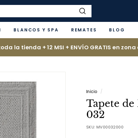
Buscar
N
BLANCOS Y SPA
REMATES
BLOG
oda la tienda + 12 MSI + ENVÍO GRATIS en zona 
Inicio
/
Tapete de
032
SKU:
MV00032000