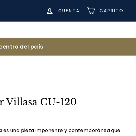
CUENTA
CARRITO
centro del país
r Villasa CU-120
sa
es una pieza imponente y contemporánea que