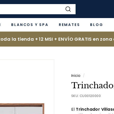
Buscar
N
BLANCOS Y SPA
REMATES
BLOG
oda la tienda + 12 MSI + ENVÍO GRATIS en zona 
Inicio
/
Trinchado
SKU:
CU00120000
El
Trinchador Villa