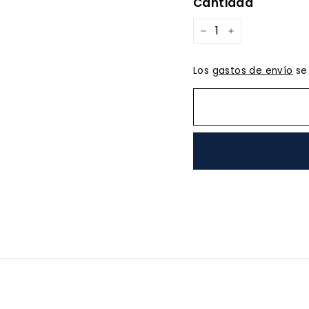
Cantidad
−
+
Los
gastos de envío
se 